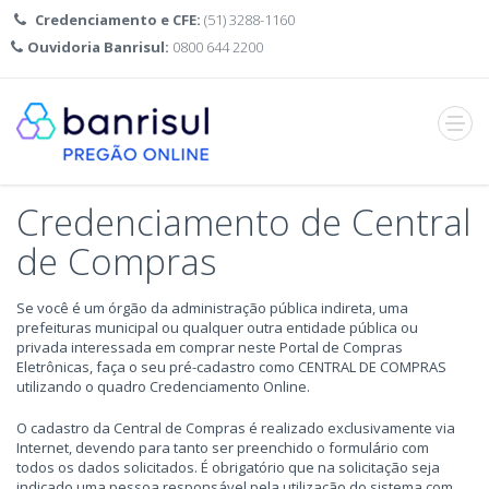
Credenciamento e CFE:
(51) 3288-1160
Ouvidoria Banrisul:
0800 644 2200
Abrir
menu
Credenciamento de Central
de Compras
Se você é um órgão da administração pública indireta, uma
prefeituras municipal ou qualquer outra entidade pública ou
privada interessada em comprar neste Portal de Compras
Eletrônicas, faça o seu pré-cadastro como CENTRAL DE COMPRAS
utilizando o quadro Credenciamento Online.
O cadastro da Central de Compras é realizado exclusivamente via
Internet, devendo para tanto ser preenchido o formulário com
todos os dados solicitados. É obrigatório que na solicitação seja
indicado uma pessoa responsável pela utilização do sistema com